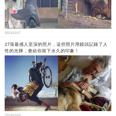
2023/12/17
27張最感人至深的照片，這些照片用鏡頭記錄了人
性的光輝，會給你留下永久的印象！
2023/12/16