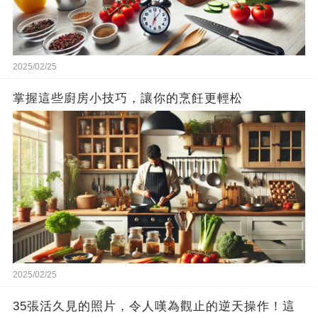
2025/02/25
掌握這些廚房小技巧，讓你的烹飪更輕松
2025/02/25
35張活久見的照片，令人嘆為觀止的逆天操作！這