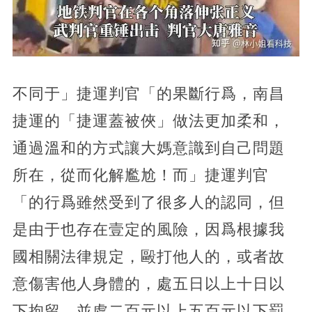
不同于」捷運判官「的果斷行爲，南昌
捷運的「捷運蓋被俠」做法更加柔和，
通過溫和的方式讓大媽意識到自己問題
所在，從而化解尷尬！而」捷運判官
「的行爲雖然受到了很多人的認同，但
是由于也存在壹定的風險，因爲根據我
國相關法律規定，毆打他人的，或者故
意傷害他人身體的，處五日以上十日以
下拘留，並處二百元以上五百元以下罰