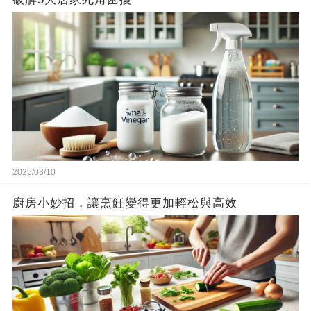
2025/03/10
廚房小妙招，讓烹飪變得更加輕松與高效