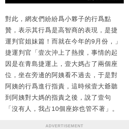
對此，網友們紛紛爲小夥子的行爲點
贊，表示其行爲是高智商的表現，是捷
運判官姐妹篇！而就在今年的9月份，」
捷運判官「壹次沖上了熱搜，事情的起
因是在青島捷運上，壹大媽占了兩個座
位，坐在旁邊的阿姨看不過去，于是對
阿姨的行爲進行指責，這時候壹大爺聽
到阿姨對大媽的指責之後，說了壹句
「沒有人，我占10個座妳也管不著」。
ADVERTISEMENT