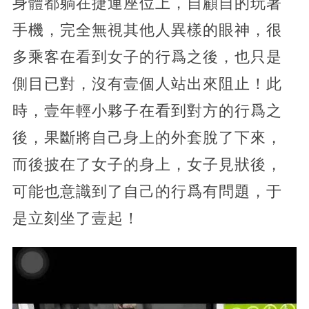
身體都躺在捷運座位上，自顧自的玩著
手機，完全無視其他人異樣的眼神，很
多乘客在看到女子的行爲之後，也只是
側目已對，沒有壹個人站出來阻止！此
時，壹年輕小夥子在看到對方的行爲之
後，果斷將自己身上的外套脫了下來，
而後披在了女子的身上，女子見狀後，
可能也意識到了自己的行爲有問題，于
是立刻坐了壹起！