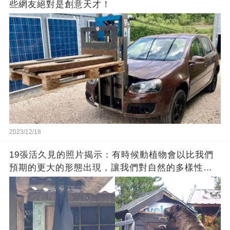
些網友絕對是創意天才！
2023/12/18
19張活久見的照片揭示：有時候動植物會以比我們
預期的更大的形態出現，讓我們對自然的多樣性感
到驚嘆