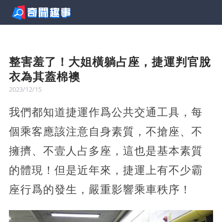
整害羞了！大姐橫躺占座，捷運判官脫
衣為其蓋棉襖
2023/12/15
我們都知道捷運作爲公共交通工具，每
個乘客應該注意自身素質，不搶座、不
擁擠、不壹人占多座，這也是基本素質
的體現！但是近年來，捷運上有不少霸
座行爲的發生，嚴重影響乘車秩序！