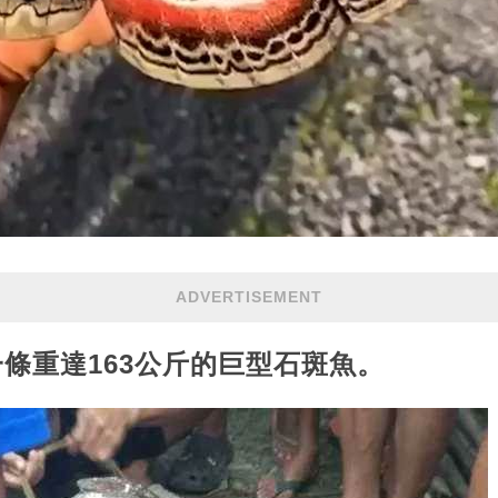
ADVERTISEMENT
一條重達163公斤的巨型石斑魚。