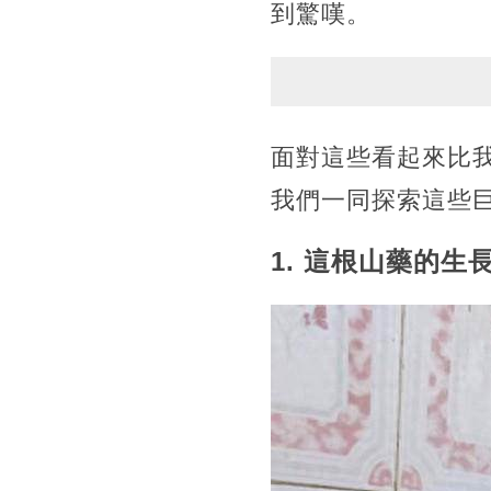
到驚嘆。
面對這些看起來比
我們一同探索這些
1. 這根山藥的