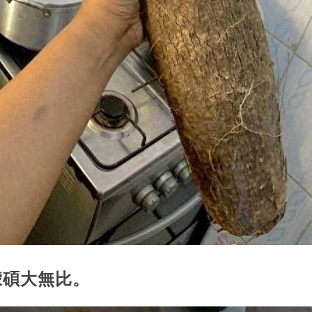
檬碩大無比。