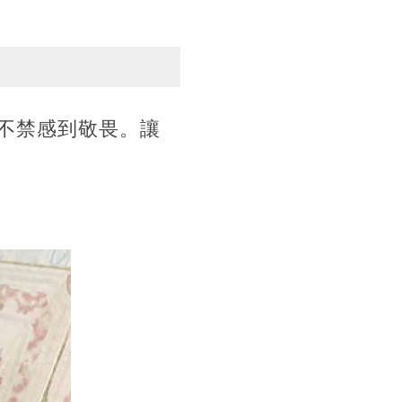
不禁感到敬畏。讓