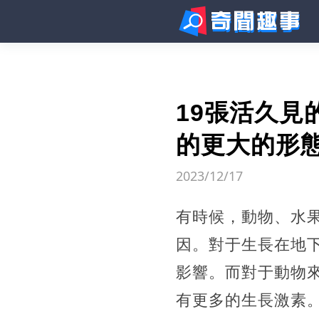
19張活久
的更大的形
2023/12/17
有時候，動物、水
因。對于生長在地
影響。而對于動物
有更多的生長激素