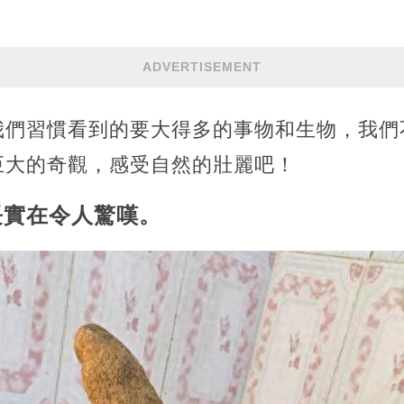
ADVERTISEMENT
我們習慣看到的要大得多的事物和生物，我們
巨大的奇觀，感受自然的壯麗吧！
生長實在令人驚嘆。