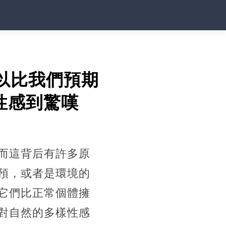
以比我們預期
性感到驚嘆
而這背后有許多原
預，或者是環境的
它們比正常個體擁
對自然的多樣性感