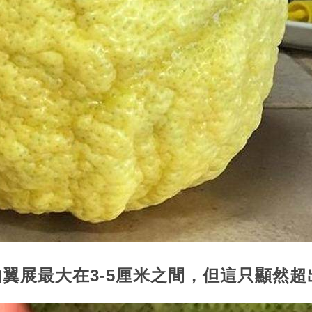
蛾的翼展最大在3-5厘米之間，但這只顯然