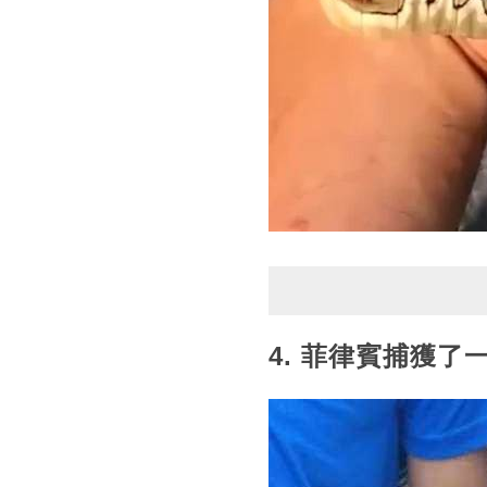
4. 菲律賓捕獲了