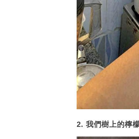
2. 我們樹上的檸