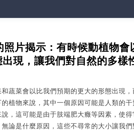
見的照片揭示：有時候動植物會
態出現，讓我們對自然的多樣
果和蔬菜會以比我們預期的更大的形態出現，
下的植物來說，其中一個原因可能是人類的干
來說，這可能是由于肢端肥大癥等因素，使得
。無論是什麼原因，這些不尋常的大小讓我們