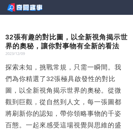
32張有趣的對比圖，以全新視角揭示世
界的奧秘，讓你對事物有全新的看法
2023/12/09
探索未知，挑戰常規，只需一瞬間。我
們為你精選了32張極具啟發性的對比
圖，以全新視角揭示世界的奧秘。從微
觀到巨觀，從自然到人文，每一張圖都
將刷新你的認知，帶你領略事物的千姿
百態。一起來感受這場視覺與思維的盛