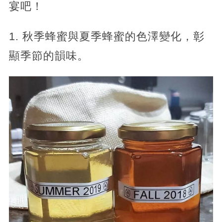
宴吧！
1. 秋季蜂蜜與夏季蜂蜜的色澤變化，彰
顯季節的韻味。