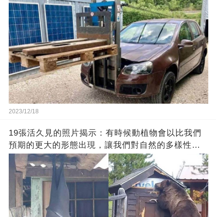
2023/12/18
19張活久見的照片揭示：有時候動植物會以比我們
預期的更大的形態出現，讓我們對自然的多樣性感
到驚嘆