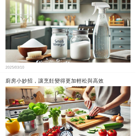
2025/03/10
廚房小妙招，讓烹飪變得更加輕松與高效