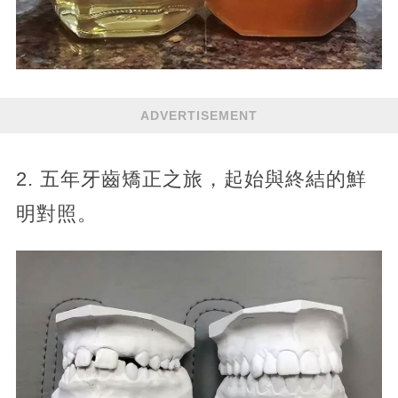
ADVERTISEMENT
2. 五年牙齒矯正之旅，起始與終結的鮮
明對照。