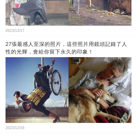
2023/12/17
27張最感人至深的照片，這些照片用鏡頭記錄了人
性的光輝，會給你留下永久的印象！
2023/12/16