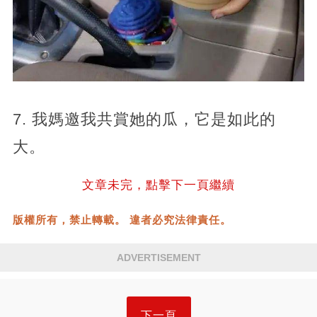
7. 我媽邀我共賞她的瓜，它是如此的
大。
文章未完，點擊下一頁繼續
版權所有，禁止轉載。 違者必究法律責任。
ADVERTISEMENT
下一頁